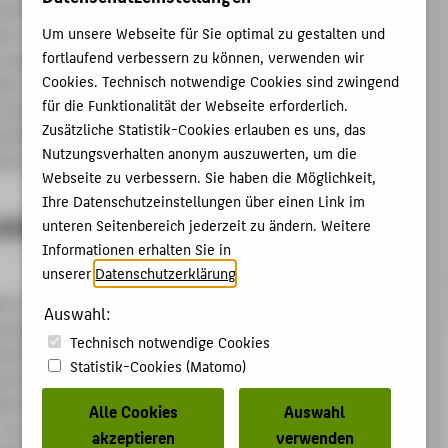
rtschaftslehre,
Um unsere Webseite für Sie optimal zu gestalten und
in. Und: Urheberin eines
fortlaufend verbessern zu können, verwenden wir
h Auswirkungen von
Cookies. Technisch notwendige Cookies sind zwingend
afür wurde sie 2025 mit dem
für die Funktionalität der Webseite erforderlich.
Interview erzählt
Prof. Dr.
Zusätzliche Statistik-Cookies erlauben es uns, das
rlebt hat und warum sie die
Nutzungsverhalten anonym auszuwerten, um die
hmen würde.
Webseite zu verbessern. Sie haben die Möglichkeit,
Ihre Datenschutzeinstellungen über einen Link im
stellung, was auf Sie
unteren Seitenbereich jederzeit zu ändern. Weitere
Informationen erhalten Sie in
unserer
Datenschutzerklärung
.
keit schließlich angenommen
Auswahl:
rung waren sehr viele
Technisch notwendige Cookies
tionsvertrag. Dort stand
Statistik-Cookies (Matomo)
amtversorgungsniveau über
litik weitere Hausaufgaben
Alle Cookies
Auswahl
. Im Grunde haben wir in der
akzeptieren
verwenden