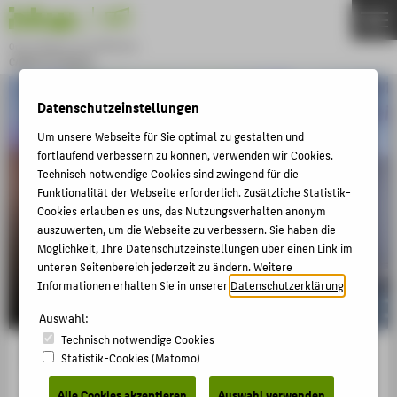
DE
EN
Online-Magazin der HTW Berlin
CAMPUS STORIES
Menu
THEMEN
Datenschutzeinstellungen
HOCHSCHULE
Um unsere Webseite für Sie optimal zu gestalten und
fortlaufend verbessern zu können, verwenden wir Cookies.
STUDIUM
Technisch notwendige Cookies sind zwingend für die
Funktionalität der Webseite erforderlich. Zusätzliche Statistik-
LEHRE
Cookies erlauben es uns, das Nutzungsverhalten anonym
FORSCHUNG
auszuwerten, um die Webseite zu verbessern. Sie haben die
Möglichkeit, Ihre Datenschutzeinstellungen über einen Link im
KARRIERE
unteren Seitenbereich jederzeit zu ändern. Weitere
Informationen erhalten Sie in unserer
Datenschutzerklärung
.
INTERNATIONAL
Auswahl:
GESICHTER
Technisch notwendige Cookies
ARCHIV
Preisverleihung
Statistik-Cookies (Matomo)
Preisträgerin Jasmina Guettal erläutert ihren Entwurf,
Alle Cookies akzeptieren
Auswahl verwenden