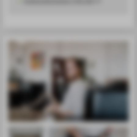
Studierendeninitiative "HTW hilft"