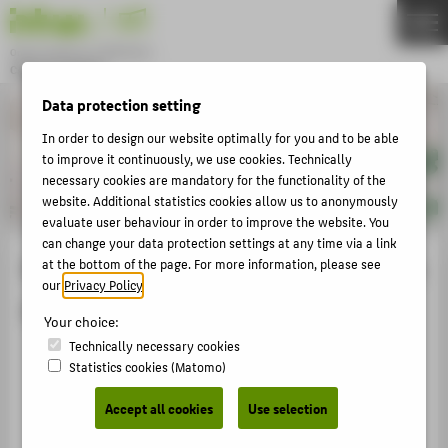
DE
EN
Online magazine of HTW Berlin
CAMPUS STORIES
Menu
Data protection setting
THEMEN
In order to design our website optimally for you and to be able
UNIVERSITY
to improve it continuously, we use cookies. Technically
necessary cookies are mandatory for the functionality of the
STUDIES
website. Additional statistics cookies allow us to anonymously
RESEARCH
evaluate user behaviour in order to improve the website. You
can change your data protection settings at any time via a link
CAREER
Gemeinsam geht’s! Nachhaltigkeit in
at the bottom of the page. For more information, please see
our
Privacy Policy
.
INTERNATIONAL
der Lehre
Your choice:
FACES
Technically necessary cookies
ARCHIV
Statistics cookies (Matomo)
Hoffnung können wir gerade alle gut
Accept all cookies
Use selection
ÜBER DIE CAMPUS STORIES
gebrauchen und ich glaube, häufig fehlt den