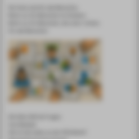
Die Texte sind für alle Menschen.
Nicht nur für Menschen im Studium.
Nicht nur für Menschen, die unter-richten.
Für alle Menschen.
Die Seite hilft bei Fragen.
Zum Beispiel:
Wie ist das Leben an der HTW Berlin?