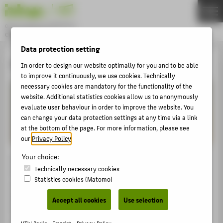
DE
EN
Online magazine of HTW Berlin
CAMPUS STORIES
Menu
Data protection setting
THEMEN
Fordern, fördern, vertrauen
In order to design our website optimally for you and to be able
UNIVERSITY
to improve it continuously, we use cookies. Technically
necessary cookies are mandatory for the functionality of the
STUDIES
website. Additional statistics cookies allow us to anonymously
evaluate user behaviour in order to improve the website. You
RESEARCH
can change your data protection settings at any time via a link
CAREER
at the bottom of the page. For more information, please see
our
Privacy Policy
.
INTERNATIONAL
Your choice:
Wie bringt man Erstsemester dazu, sich freiwillig mit
FACES
Technically necessary cookies
Graphentheorie, Aussagenlogik und Sortieralgorithmen
Statistics cookies (Matomo)
ARCHIV
auseinanderzusetzen – und das mit Begeisterung? Prof.
Dr. Juliane Siegeris, Informatik-Professorin im
Accept all cookies
Use selection
Frauenstudiengang „Informatik und Wirtschaft“, hatte
ÜBER DIE CAMPUS STORIES
nach dem Besuch eines Science Slams die zündende