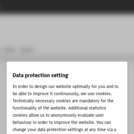
n
Faces
Archiv
Data protection setting
In order to design our website optimally for you and to
be able to improve it continuously, we use cookies.
Fashion Revolution Week
Technically necessary cookies are mandatory for the
functionality of the website. Additional statistics
cookies allow us to anonymously evaluate user
behaviour in order to improve the website. You can
change your data protection settings at any time via a