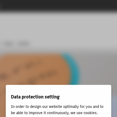
n
Faces
Archiv
Data protection setting
In order to design our website optimally for you and to
be able to improve it continuously, we use cookies.