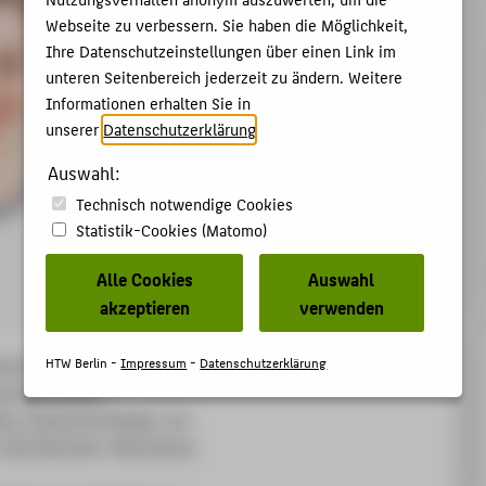
Webseite zu verbessern. Sie haben die Möglichkeit,
Ihre Datenschutzeinstellungen über einen Link im
unteren Seitenbereich jederzeit zu ändern. Weitere
Informationen erhalten Sie in
unserer
Datenschutzerklärung
.
Auswahl:
Technisch notwendige Cookies
Statistik-Cookies (Matomo)
Alle Cookies
Auswahl
akzeptieren
verwenden
chinenbau studierte,
HTW Berlin -
Impressum
-
Datenschutzerklärung
ng. Nach ihrem
ng „
Industrial Design
“ ein
r zwei
Bachelor
-Abschlüsse