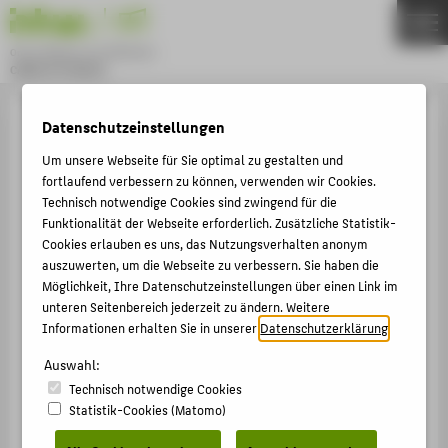
DE
EN
Online-Magazin der HTW Berlin
CAMPUS STORIES
Menu
THEMEN
Datenschutzeinstellungen
HOCHSCHULE
Um unsere Webseite für Sie optimal zu gestalten und
fortlaufend verbessern zu können, verwenden wir Cookies.
STUDIUM
Technisch notwendige Cookies sind zwingend für die
LEHRE
Funktionalität der Webseite erforderlich. Zusätzliche Statistik-
Cookies erlauben es uns, das Nutzungsverhalten anonym
FORSCHUNG
auszuwerten, um die Webseite zu verbessern. Sie haben die
Möglichkeit, Ihre Datenschutzeinstellungen über einen Link im
KARRIERE
unteren Seitenbereich jederzeit zu ändern. Weitere
INTERNATIONAL
Informationen erhalten Sie in unserer
Datenschutzerklärung
.
GESICHTER
Auswahl:
Technisch notwendige Cookies
ARCHIV
Statistik-Cookies (Matomo)